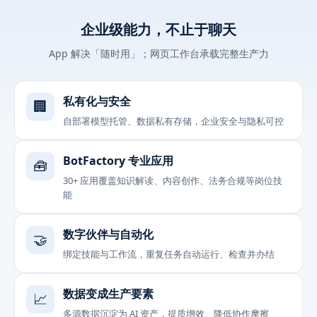
企业级能力，不止于聊天
App 解决「随时用」；网页工作台承载完整生产力
私有化与安全
🏢
自部署模型托管、数据私有存储，企业安全与隐私可控
BotFactory 专业应用
🧰
30+ 应用覆盖知识解读、内容创作、法务合规等岗位技
能
数字伙伴与自动化
🤝
绑定技能与工作流，重复任务自动运行、检查并办结
数据变成生产要素
📈
多源数据沉淀为 AI 资产，提质增效、降低协作摩擦